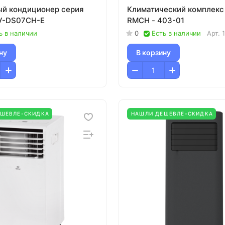
й кондиционер серия
Климатический комплекс
V-DS07CH-E
RMCH - 403-01
ь в наличии
0
Есть в наличии
Арт.
ну
В корзину
ЕШЕВЛЕ-СКИДКА
НАШЛИ ДЕШЕВЛЕ-СКИДКА