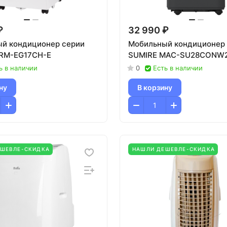
₽
32 990 ₽
й кондиционер cерии
Мобильный кондиционер
 RM-EG17CH-E
SUMIRE MAC-SU28CONW
ь в наличии
0
Есть в наличии
ну
В корзину
ЕШЕВЛЕ-СКИДКА
НАШЛИ ДЕШЕВЛЕ-СКИДКА