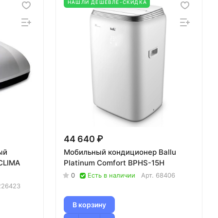
НАШЛИ ДЕШЕВЛЕ-СКИДКА
44 640 ₽
ый
Мобильный кондиционер Ballu
CLIMA
Platinum Comfort BPHS-15H
0
Есть в наличии
Арт.
68406
226423
В корзину