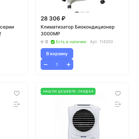
28 306 ₽
 cерии
Климатизатор Биокондиционер
2
3000MP
0
Есть в наличии
Арт.
114200
В корзину
НАШЛИ ДЕШЕВЛЕ-СКИДКА