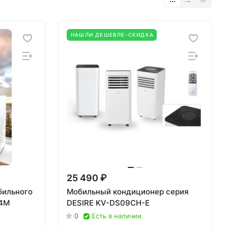
НАШЛИ ДЕШЕВЛЕ-СКИДКА
25 490 ₽
бильного
Мобильный кондиционер серия
04M
DESIRE KV-DS09CH-E
0
Есть в наличии