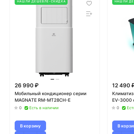
НАШЛИ ДЕШЕВЛЕ-СКИДКА
НАШЛИ Д
26 990 ₽
12 490 
Мобильный кондиционер cерии
Климатиз
MAGNATE RM-MT28CH-E
EV-3000 
0
Есть в наличии
0
Ест
В корзину
В корзи