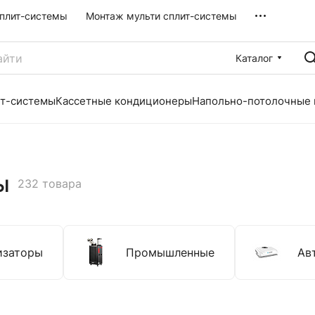
плит-системы
Монтаж мульти сплит-системы
Каталог
ит-системы
Кассетные кондиционеры
Напольно-потолочные
ы
232 товара
изаторы
Промышленные
Ав