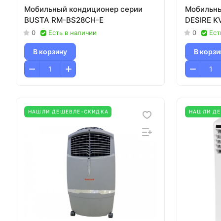
Мобильный кондиционер cерии
Мобильны
BUSTA RM-BS28CH-E
DESIRE K
0
Есть в наличии
0
Ест
В корзину
В корзи
НАШЛИ ДЕШЕВЛЕ-СКИДКА
НАШЛИ Д