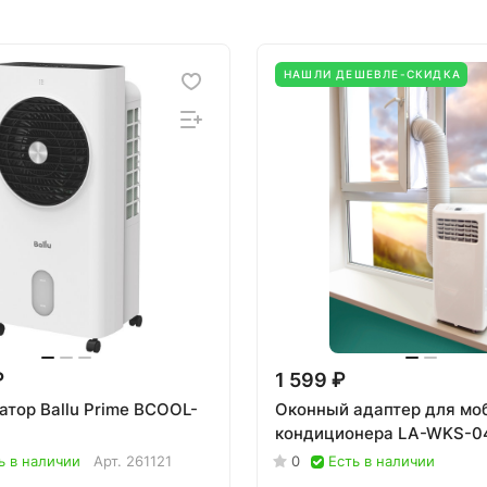
НАШЛИ ДЕШЕВЛЕ-СКИДКА
₽
1 599 ₽
атор Ballu Prime BCOOL-
Оконный адаптер для мо
кондиционера LA-WKS-
ь в наличии
Арт.
261121
0
Есть в наличии