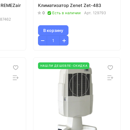
 REMEZair
Климатизатор Zenet Zet-483
0
Есть в наличии
Арт.
129793
187462
В корзину
НАШЛИ ДЕШЕВЛЕ-СКИДКА