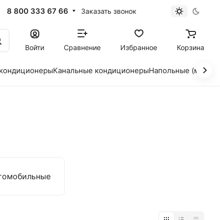
8 800 333 67 66
Заказать звонок
Войти
Сравнение
Избранное
Корзина
 кондиционеры
Канальные кондиционеры
Напольные (мобил
томобильные