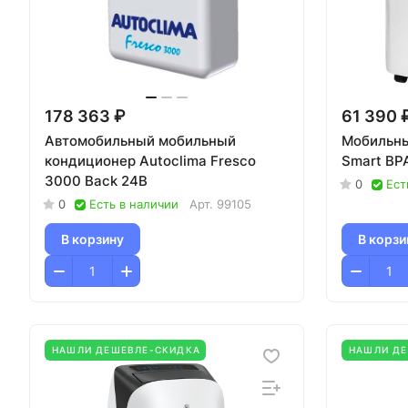
178 363 ₽
61 390 
Автомобильный мобильный
Мобильны
кондиционер Autoclima Fresco
Smart BP
3000 Back 24В
0
Ест
0
Есть в наличии
Арт.
99105
В корзину
В корзи
НАШЛИ ДЕШЕВЛЕ-СКИДКА
НАШЛИ Д