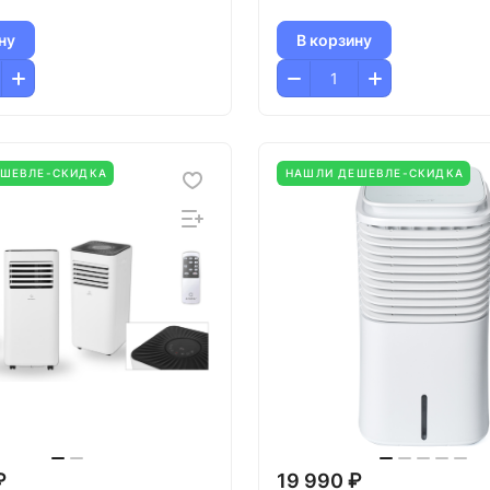
ну
В корзину
ЕШЕВЛЕ-СКИДКА
НАШЛИ ДЕШЕВЛЕ-СКИДКА
₽
19 990 ₽