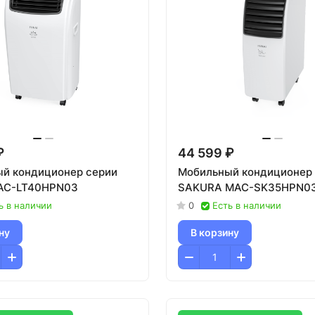
₽
44 599 ₽
й кондиционер серии
Мобильный кондиционер
AC-LT40HPN03
SAKURA MAC-SK35HPN0
ь в наличии
0
Есть в наличии
ну
В корзину