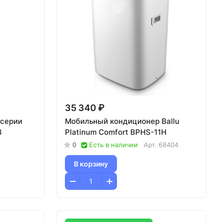
35 340 ₽
 серии
Мобильный кондиционер Ballu
3
Platinum Comfort BPHS-11H
0
Есть в наличии
Арт.
68404
В корзину