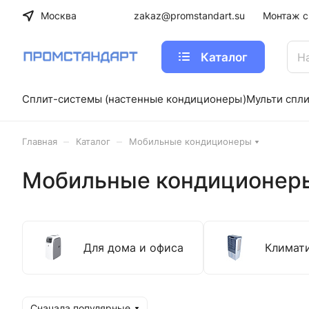
Москва
zakaz@promstandart.su
Монтаж с
Каталог
Сплит-системы (настенные кондиционеры)
Мульти спл
–
–
Главная
Каталог
Мобильные кондиционеры
Мобильные кондиционер
Для дома и офиса
Климат
Сначала популярные