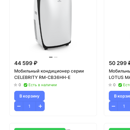
44 599 ₽
50 299 
Мобильный кондиционер серии
Мобильны
CELEBRITY RM-СB36HH-E
LOTUS M
0
Есть в наличии
0
Ест
В корзину
В корзи