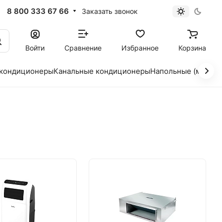
8 800 333 67 66
Заказать звонок
Войти
Сравнение
Избранное
Корзина
 кондиционеры
Канальные кондиционеры
Напольные (мобил