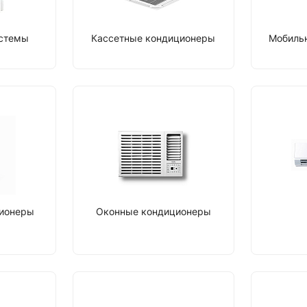
истемы
Кассетные кондиционеры
Мобиль
ционеры
Оконные кондиционеры