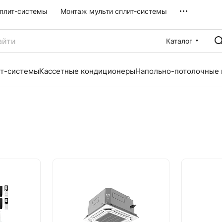
плит-системы
Монтаж мульти сплит-системы
Каталог
ит-системы
Кассетные кондиционеры
Напольно-потолочные