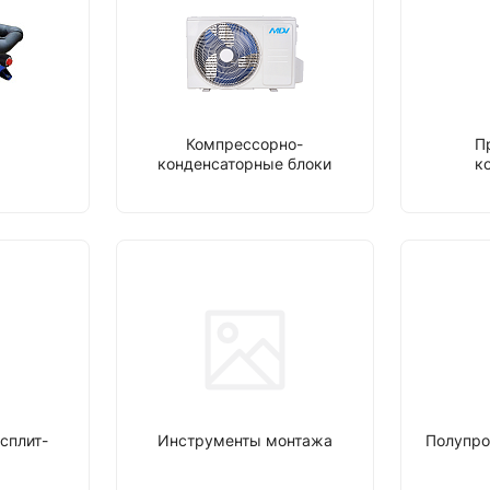
Компрессорно-
П
конденсаторные блоки
к
сплит-
Инструменты монтажа
Полупро