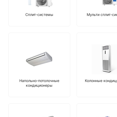
Сплит-системы
Мульти сплит-с
Напольно-потолочные
Колонные конди
кондиционеры