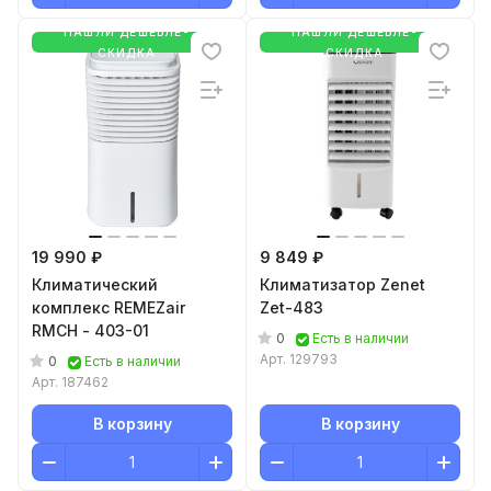
НАШЛИ ДЕШЕВЛЕ-
НАШЛИ ДЕШЕВЛЕ-
СКИДКА
СКИДКА
19 990 ₽
9 849 ₽
Климатический
Климатизатор Zenet
комплекс REMEZair
Zet-483
RMCH - 403-01
0
Есть в наличии
Арт.
129793
0
Есть в наличии
Арт.
187462
В корзину
В корзину