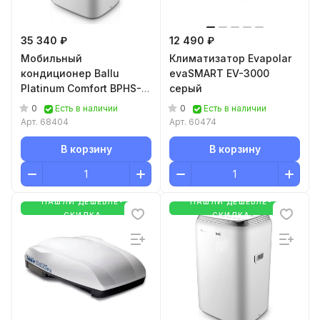
35 340 ₽
12 490 ₽
Мобильный
Климатизатор Evapolar
кондиционер Ballu
evaSMART EV-3000
Platinum Comfort BPHS-
серый
11H
0
0
Есть в наличии
Есть в наличии
Арт.
68404
Арт.
60474
В корзину
В корзину
НАШЛИ ДЕШЕВЛЕ-
НАШЛИ ДЕШЕВЛЕ-
СКИДКА
СКИДКА