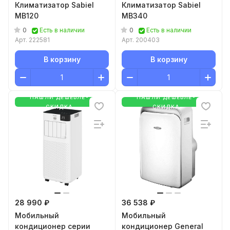
Климатизатор Sabiel
Климатизатор Sabiel
MB120
MB340
0
0
Есть в наличии
Есть в наличии
Арт.
222581
Арт.
200403
В корзину
В корзину
НАШЛИ ДЕШЕВЛЕ-
НАШЛИ ДЕШЕВЛЕ-
СКИДКА
СКИДКА
28 990 ₽
36 538 ₽
Мобильный
Мобильный
кондиционер cерии
кондиционер General