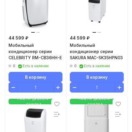
44 599 ₽
44 599 ₽
Мобильный
Мобильный
кондиционер серии
кондиционер серии
CELEBRITY RM-СB36HH-E
SAKURA MAC-SK35HPN03
0
0
Есть в наличии
Есть в наличии
В корзину
В корзину
НАШЛИ ДЕШЕВЛЕ-
НАШЛИ ДЕШЕВЛЕ-
СКИДКА
СКИДКА