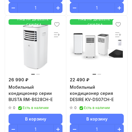
НАШЛИ ДЕШЕВЛЕ-
НАШЛИ ДЕШЕВЛЕ-
СКИДКА
СКИДКА
26 990 ₽
22 490 ₽
Мобильный
Мобильный
кондиционер cерии
кондиционер серия
BUSTA RM-BS28CH-E
DESIRE KV-DS07CH-E
0
0
Есть в наличии
Есть в наличии
В корзину
В корзину