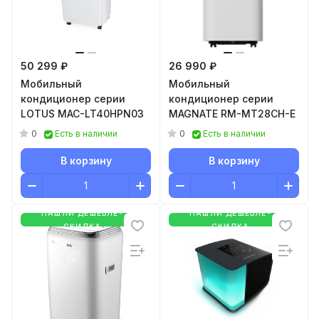
50 299 ₽
26 990 ₽
Мобильный
Мобильный
кондиционер серии
кондиционер cерии
LOTUS MAC-LT40HPN03
MAGNATE RM-MT28CH-E
0
0
Есть в наличии
Есть в наличии
В корзину
В корзину
НАШЛИ ДЕШЕВЛЕ-
НАШЛИ ДЕШЕВЛЕ-
СКИДКА
СКИДКА