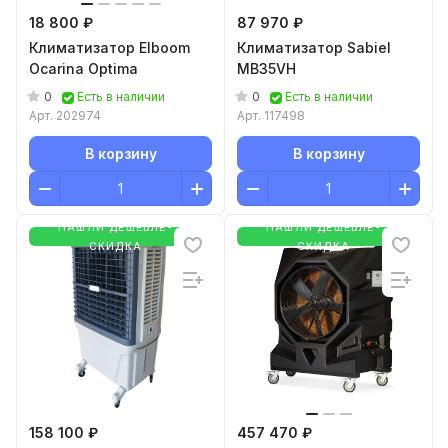
18 800 ₽
87 970 ₽
Климатизатор Elboom
Климатизатор Sabiel
Ocarina Optima
MB35VH
0
0
Есть в наличии
Есть в наличии
Арт.
202974
Арт.
117498
В корзину
В корзину
НАШЛИ ДЕШЕВЛЕ-
НАШЛИ ДЕШЕВЛЕ-
СКИДКА
СКИДКА
158 100 ₽
457 470 ₽