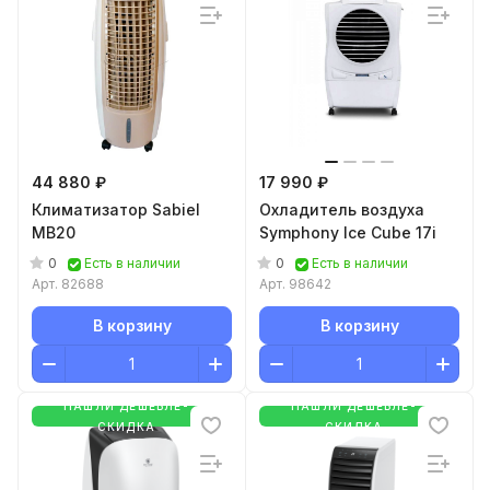
44 880 ₽
17 990 ₽
Климатизатор Sabiel
Охладитель воздуха
MB20
Symphony Ice Cube 17i
0
0
Есть в наличии
Есть в наличии
Арт.
82688
Арт.
98642
В корзину
В корзину
НАШЛИ ДЕШЕВЛЕ-
НАШЛИ ДЕШЕВЛЕ-
СКИДКА
СКИДКА