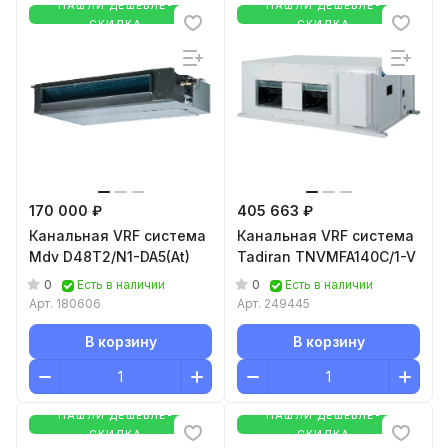
НАШЛИ ДЕШЕВЛЕ-
НАШЛИ ДЕШЕВЛЕ-
СКИДКА
СКИДКА
170 000 ₽
405 663 ₽
Канальная VRF система
Канальная VRF система
Mdv D48T2/N1-DA5(At)
Tadiran TNVMFA140C/1-V
0
0
Есть в наличии
Есть в наличии
Арт.
180606
Арт.
249445
В корзину
В корзину
НАШЛИ ДЕШЕВЛЕ-
НАШЛИ ДЕШЕВЛЕ-
СКИДКА
СКИДКА