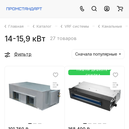
–
–
–
–
Главная
Каталог
VRF системы
Канальные
14-15,9 кВт
27 товаров
Фильтр
Сначала популярные
НАШЛИ ДЕШЕВЛЕ-
СКИДКА
101 760 ₽
168 400 ₽