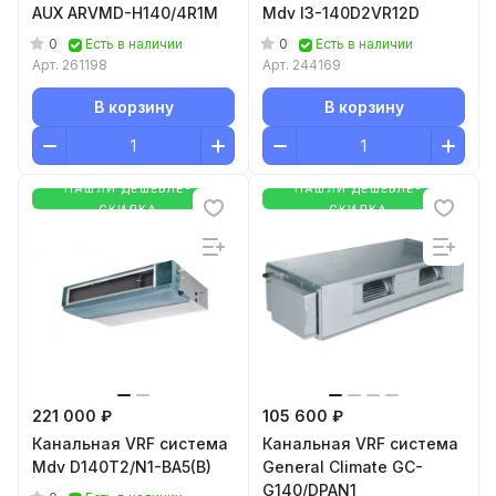
AUX ARVMD-H140/4R1M
Mdv I3-140D2VR12D
0
0
Есть в наличии
Есть в наличии
Арт.
261198
Арт.
244169
В корзину
В корзину
НАШЛИ ДЕШЕВЛЕ-
НАШЛИ ДЕШЕВЛЕ-
СКИДКА
СКИДКА
221 000 ₽
105 600 ₽
Канальная VRF система
Канальная VRF система
Mdv D140T2/N1-BA5(B)
General Climate GC-
G140/DPAN1