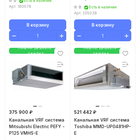
0
Есть в наличии
Арт.
180578
0
Есть в наличии
Арт.
205038
В корзину
В корзину
НАШЛИ ДЕШЕВЛЕ-
НАШЛИ ДЕШЕВЛЕ-
СКИДКА
СКИДКА
375 900 ₽
521 442 ₽
Канальная VRF система
Канальная VRF система
Mitsubishi Electric PEFY -
Toshiba MMD-UP0481HP-
P125 VMHS-E
E