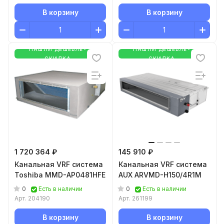
В корзину
В корзину
НАШЛИ ДЕШЕВЛЕ-
НАШЛИ ДЕШЕВЛЕ-
СКИДКА
СКИДКА
1 720 364 ₽
145 910 ₽
Канальная VRF система
Канальная VRF система
Toshiba MMD-AP0481HFE
AUX ARVMD-H150/4R1M
0
0
Есть в наличии
Есть в наличии
Арт.
204190
Арт.
261199
В корзину
В корзину