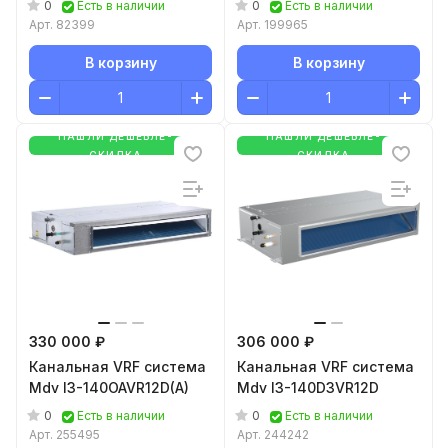
0
0
Есть в наличии
Есть в наличии
Арт.
82399
Арт.
199965
В корзину
В корзину
НАШЛИ ДЕШЕВЛЕ-
НАШЛИ ДЕШЕВЛЕ-
СКИДКА
СКИДКА
330 000 ₽
306 000 ₽
Канальная VRF система
Канальная VRF система
Mdv I3-140OAVR12D(A)
Mdv I3-140D3VR12D
0
0
Есть в наличии
Есть в наличии
Арт.
255495
Арт.
244242