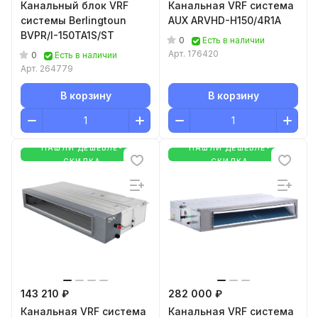
Канальный блок VRF
Канальная VRF система
системы Berlingtoun
AUX ARVHD-H150/4R1A
BVPR/I-150TA1S/ST
0
Есть в наличии
Арт.
176420
0
Есть в наличии
Арт.
264779
В корзину
В корзину
НАШЛИ ДЕШЕВЛЕ-
НАШЛИ ДЕШЕВЛЕ-
СКИДКА
СКИДКА
143 210 ₽
282 000 ₽
Канальная VRF система
Канальная VRF система