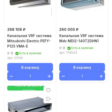
268 108 ₽
260 000 ₽
Канальная VRF система
Канальная VRF система
Mitsubishi Electric PEFY-
Mdv MDI2-140T2DHN1
P125 VMA-E
0
Есть в наличии
Арт.
179543
0
Есть в наличии
Арт.
21746
В корзину
В корзину
НАШЛИ ДЕШЕВЛЕ-
СКИДКА