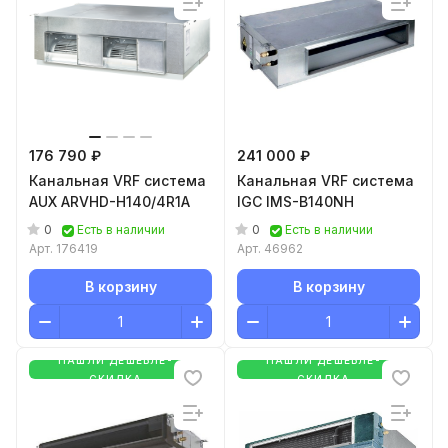
176 790 ₽
241 000 ₽
Канальная VRF система
Канальная VRF система
AUX ARVHD-H140/4R1A
IGC IMS-B140NH
0
0
Есть в наличии
Есть в наличии
Арт.
176419
Арт.
46962
В корзину
В корзину
НАШЛИ ДЕШЕВЛЕ-
НАШЛИ ДЕШЕВЛЕ-
СКИДКА
СКИДКА