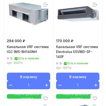
294 000 ₽
170 000 ₽
Канальная VRF система
Канальная VRF система
IGC IMS-BH140NH
Electrolux ESVMD-SF-
140F
0
Есть в наличии
Арт.
46970
0
Есть в наличии
Арт.
135113
В корзину
В корзину
НАШЛИ ДЕШЕВЛЕ-
НАШЛИ ДЕШЕВЛЕ-
СКИДКА
СКИДКА