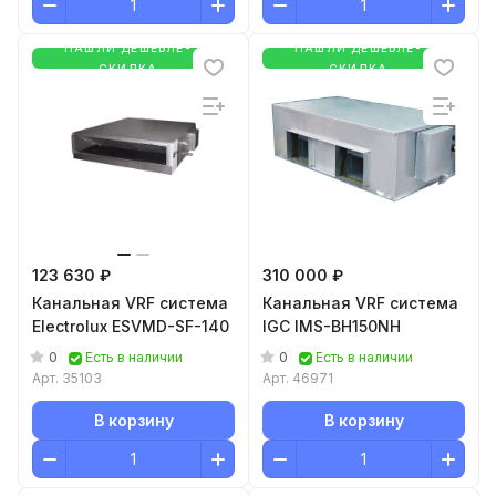
НАШЛИ ДЕШЕВЛЕ-
НАШЛИ ДЕШЕВЛЕ-
СКИДКА
СКИДКА
123 630 ₽
310 000 ₽
Канальная VRF система
Канальная VRF система
Electrolux ESVMD-SF-140
IGC IMS-BH150NH
0
0
Есть в наличии
Есть в наличии
Арт.
35103
Арт.
46971
В корзину
В корзину