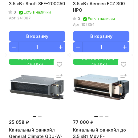
3.5 кВт Shuft SFF-200G50
3.5 кВт Aermec FCZ 300
HPO
0
Есть в наличии
Арт.
241087
0
Есть в наличии
Арт.
102354
В корзину
В корзину
НАШЛИ ДЕШЕВЛЕ-
НАШЛИ ДЕШЕВЛЕ-
СКИДКА
СКИДКА
25 058 ₽
77 000 ₽
Канальный фанкойл
Канальный фанкойл до
General Climate GDU-W-
3.5 кВт Mdv F-