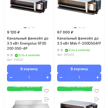
9 120 ₽
67 000 ₽
Канальный фанкойл до
Канальный фанкойл до
3.5 кВт Energolux SF3D
3.5 кВт Mdv F-200D504FF
200 G50-4P
0
Есть в наличии
Арт.
255422
0
Есть в наличии
Арт.
212031
В корзину
В корзину
НАШЛИ ДЕШЕВЛЕ-
НАШЛИ ДЕШЕВЛЕ-
СКИДКА
СКИДКА