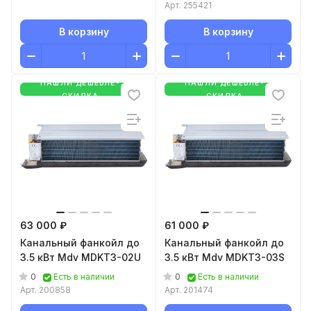
Арт.
255421
В корзину
В корзину
НАШЛИ ДЕШЕВЛЕ-
НАШЛИ ДЕШЕВЛЕ-
СКИДКА
СКИДКА
63 000 ₽
61 000 ₽
Канальный фанкойл до
Канальный фанкойл до
3.5 кВт Mdv MDKT3-02U
3.5 кВт Mdv MDKT3-03S
0
0
Есть в наличии
Есть в наличии
Арт.
200858
Арт.
201474