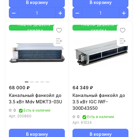
В корзину
В корзину
НАШЛИ ДЕШЕВЛЕ-
НАШЛИ ДЕШЕВЛЕ-
СКИДКА
СКИДКА
68 000 ₽
64 349 ₽
Канальный фанкойл до
Канальный фанкойл до
3.5 кВт Mdv MDKT3-03U
3.5 кВт IGC IWF-
300D43S50
0
Есть в наличии
Арт.
200860
0
Есть в наличии
Арт.
61024
В корзину
В корзину