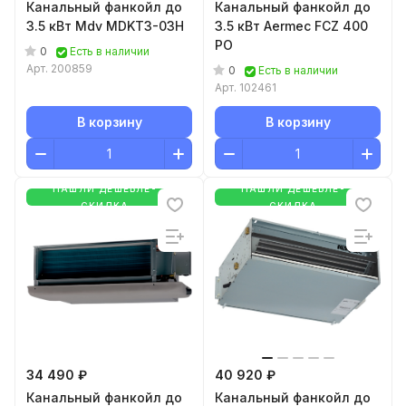
Канальный фанкойл до
Канальный фанкойл до
3.5 кВт Mdv MDKT3-03H
3.5 кВт Aermec FCZ 400
PO
0
Есть в наличии
Арт.
200859
0
Есть в наличии
Арт.
102461
В корзину
В корзину
НАШЛИ ДЕШЕВЛЕ-
НАШЛИ ДЕШЕВЛЕ-
СКИДКА
СКИДКА
34 490 ₽
40 920 ₽
Канальный фанкойл до
Канальный фанкойл до