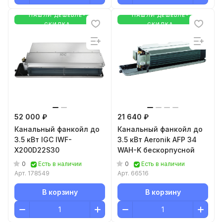
НАШЛИ ДЕШЕВЛЕ-
НАШЛИ ДЕШЕВЛЕ-
СКИДКА
СКИДКА
52 000 ₽
21 640 ₽
Канальный фанкойл до
Канальный фанкойл до
3.5 кВт IGC IWF-
3.5 кВт Aeronik AFP 34
X200D22S30
WAH-K бескорпусной
0
0
Есть в наличии
Есть в наличии
Арт.
178549
Арт.
66516
В корзину
В корзину