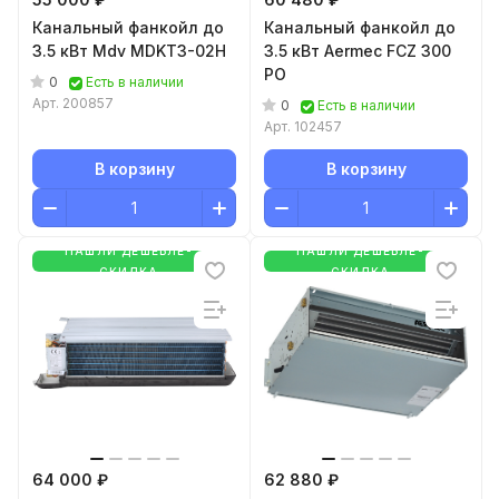
Канальный фанкойл до
Канальный фанкойл до
3.5 кВт Mdv MDKT3-02H
3.5 кВт Aermec FCZ 300
PO
0
Есть в наличии
Арт.
200857
0
Есть в наличии
Арт.
102457
В корзину
В корзину
НАШЛИ ДЕШЕВЛЕ-
НАШЛИ ДЕШЕВЛЕ-
СКИДКА
СКИДКА
64 000 ₽
62 880 ₽