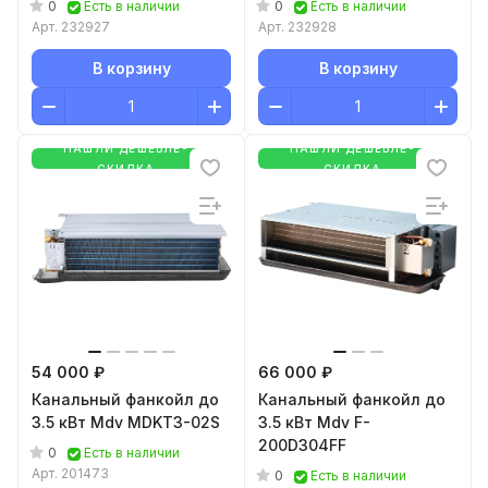
0
0
Есть в наличии
Есть в наличии
Арт.
232927
Арт.
232928
В корзину
В корзину
НАШЛИ ДЕШЕВЛЕ-
НАШЛИ ДЕШЕВЛЕ-
СКИДКА
СКИДКА
54 000 ₽
66 000 ₽
Канальный фанкойл до
Канальный фанкойл до
3.5 кВт Mdv MDKT3-02S
3.5 кВт Mdv F-
200D304FF
0
Есть в наличии
Арт.
201473
0
Есть в наличии