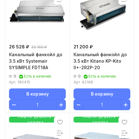
26 528 ₽
21 200 ₽
33 160 ₽
Канальный фанкойл до
Канальный фанкойл до
3.5 кВт Systemair
3.5 кВт Kitano KP-Kito
SYSIMPLE FDT18A
II+-2R2P-20
0
0
Есть в наличии
Есть в наличии
Арт.
180415
Арт.
82188
В корзину
В корзину
НАШЛИ ДЕШЕВЛЕ-
НАШЛИ ДЕШЕВЛЕ-
СКИДКА
СКИДКА