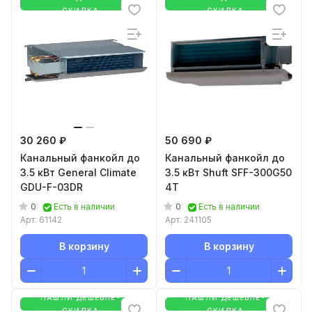
СКИДКА
СКИДКА
30 260 ₽
50 690 ₽
Канальный фанкойл до
Канальный фанкойл до
3.5 кВт General Climate
3.5 кВт Shuft SFF-300G50
GDU-F-03DR
4T
0
0
Есть в наличии
Есть в наличии
Арт.
61142
Арт.
241105
В корзину
В корзину
НАШЛИ ДЕШЕВЛЕ-
НАШЛИ ДЕШЕВЛЕ-
СКИДКА
СКИДКА