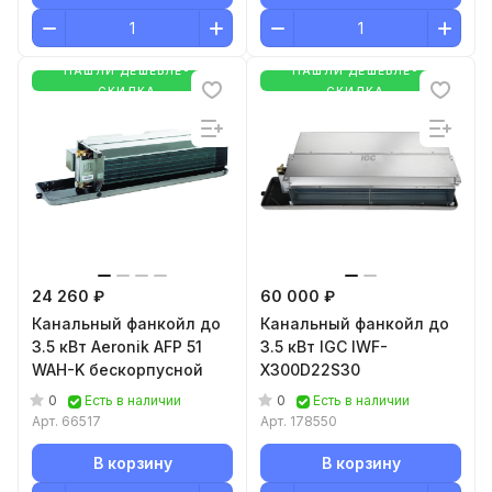
НАШЛИ ДЕШЕВЛЕ-
НАШЛИ ДЕШЕВЛЕ-
СКИДКА
СКИДКА
24 260 ₽
60 000 ₽
Канальный фанкойл до
Канальный фанкойл до
3.5 кВт Aeronik AFP 51
3.5 кВт IGC IWF-
WAH-K бескорпусной
X300D22S30
0
0
Есть в наличии
Есть в наличии
Арт.
66517
Арт.
178550
В корзину
В корзину