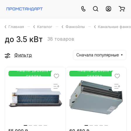
–
–
–
Главная
Каталог
Фанкойлы
Канальные фанк
до 3.5 кВт
38 товаров
Фильтр
Сначала популярные
НАШЛИ ДЕШЕВЛЕ-
НАШЛИ ДЕШЕВЛЕ-
СКИДКА
СКИДКА
55 000 ₽
60 480 ₽