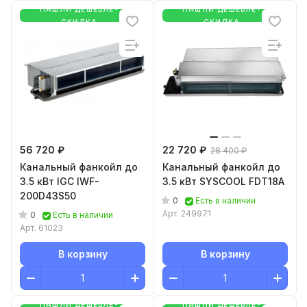
НАШЛИ ДЕШЕВЛЕ-
НАШЛИ ДЕШЕВЛЕ-
СКИДКА
СКИДКА
56 720 ₽
22 720 ₽
28 400 ₽
Канальный фанкойл до
Канальный фанкойл до
3.5 кВт IGC IWF-
3.5 кВт SYSCOOL FDT18A
200D43S50
0
Есть в наличии
Арт.
249971
0
Есть в наличии
Арт.
61023
В корзину
В корзину
НАШЛИ ДЕШЕВЛЕ-
НАШЛИ ДЕШЕВЛЕ-