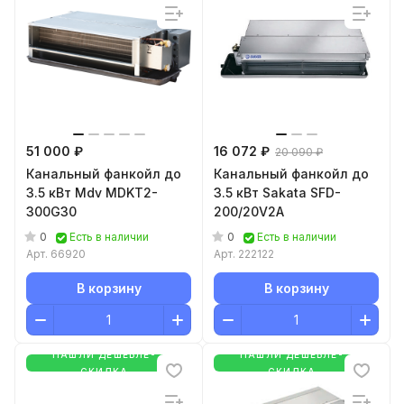
51 000 ₽
16 072 ₽
20 090 ₽
Канальный фанкойл до
Канальный фанкойл до
3.5 кВт Mdv MDKT2-
3.5 кВт Sakata SFD-
300G30
200/20V2A
0
0
Есть в наличии
Есть в наличии
Арт.
66920
Арт.
222122
В корзину
В корзину
НАШЛИ ДЕШЕВЛЕ-
НАШЛИ ДЕШЕВЛЕ-
СКИДКА
СКИДКА