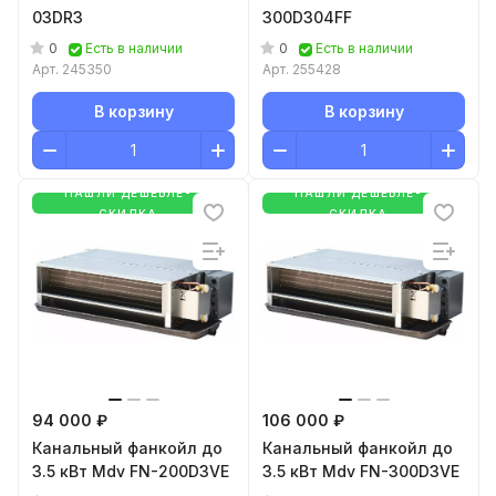
03DR3
300D304FF
0
0
Есть в наличии
Есть в наличии
Арт.
245350
Арт.
255428
В корзину
В корзину
НАШЛИ ДЕШЕВЛЕ-
НАШЛИ ДЕШЕВЛЕ-
СКИДКА
СКИДКА
94 000 ₽
106 000 ₽
Канальный фанкойл до
Канальный фанкойл до
3.5 кВт Mdv FN-200D3VE
3.5 кВт Mdv FN-300D3VE