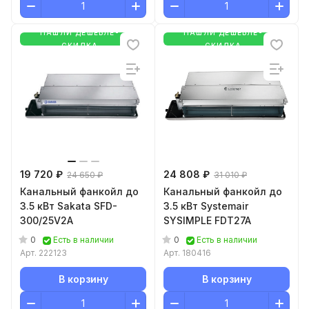
НАШЛИ ДЕШЕВЛЕ-
НАШЛИ ДЕШЕВЛЕ-
СКИДКА
СКИДКА
19 720 ₽
24 808 ₽
24 650 ₽
31 010 ₽
Канальный фанкойл до
Канальный фанкойл до
3.5 кВт Sakata SFD-
3.5 кВт Systemair
300/25V2A
SYSIMPLE FDT27A
0
0
Есть в наличии
Есть в наличии
Арт.
222123
Арт.
180416
В корзину
В корзину