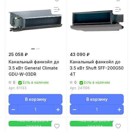
25 058 ₽
43 090 ₽
Канальный фанкойл до
Канальный фанкойл до
3.5 кВт General Climate
3.5 кВт Shuft SFF-200G50
GDU-W-03DR
4T
0
0
Есть в наличии
Есть в наличии
Арт.
61133
Арт.
241106
В корзину
В корзину
НАШЛИ ДЕШЕВЛЕ-
НАШЛИ ДЕШЕВЛЕ-
СКИДКА
СКИДКА