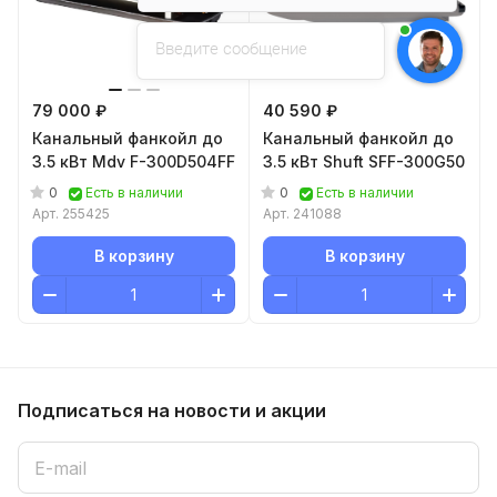
Введите сообщение
79 000 ₽
40 590 ₽
Канальный фанкойл до
Канальный фанкойл до
3.5 кВт Mdv F-300D504FF
3.5 кВт Shuft SFF-300G50
0
0
Есть в наличии
Есть в наличии
Арт.
255425
Арт.
241088
В корзину
В корзину
Подписаться
на новости и акции