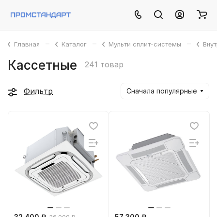
–
–
–
Главная
Каталог
Мульти сплит-системы
Вну
Кассетные
241 товар
Фильтр
Сначала популярные
32 400 ₽
57 300 ₽