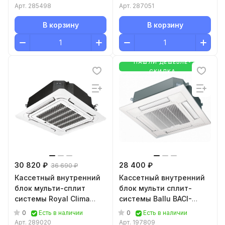
FR/TMCP-01
Арт.
285498
Арт.
287051
В корзину
В корзину
НАШЛИ ДЕШЕВЛЕ-
СКИДКА
30 820 ₽
28 400 ₽
36 690 ₽
Кассетный внутренний
Кассетный внутренний
блок мульти-сплит
блок мульти сплит-
системы Royal Clima
системы Ballu BACI-
RCI-CME12/RCI-
FM/in-12HN8/EU
0
0
Есть в наличии
Есть в наличии
4CME/pan
Арт.
289020
Арт.
197809