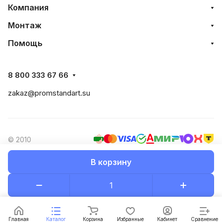
Компания
Монтаж
Помощь
8 800 333 67 66
zakaz@promstandart.su
© 2010
В корзину
Конфиденциальность
Оферта
Разработано в
Главная
Каталог
Корзина
Избранные
Кабинет
Сравнение