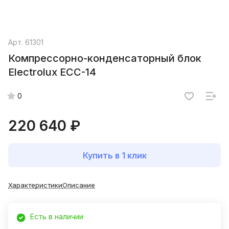
Арт.
61301
Компрессорно-конденсаторный блок
Electrolux ECC-14
0
220 640 ₽
Купить в 1 клик
Характеристики
Описание
Есть в наличии