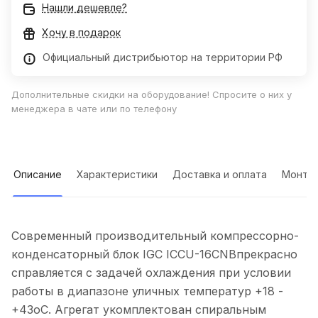
Нашли дешевле?
Хочу в подарок
Официальный дистрибьютор на территории РФ
Дополнительные скидки на оборудование! Спросите о них у
менеджера в чате или по телефону
Описание
Характеристики
Доставка и оплата
Монта
Современный производительный компрессорно-
конденсаторный блок IGC ICCU-16CNBпрекрасно
справляется с задачей охлаждения при условии
работы в диапазоне уличных температур +18 -
+43оС. Агрегат укомплектован спиральным