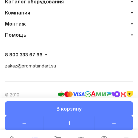
Каталог оборудования
Компания
Монтаж
Помощь
8 800 333 67 66
zakaz@promstandart.su
© 2010
В корзину
Конфиденциальность
Оферта
Разработано в