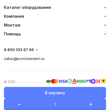
Каталог оборудования
Компания
Монтаж
Помощь
8 800 333 67 66
zakaz@promstandart.su
© 2010
В корзину
Конфиденциальность
Оферта
Разработано в