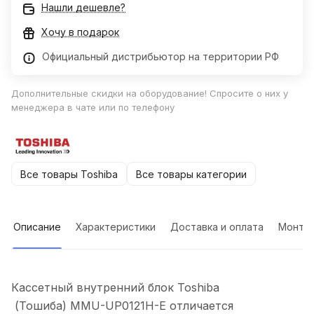
Нашли дешевле?
Хочу в подарок
Официальный дистрибьютор на территории РФ
Дополнительные скидки на оборудование! Спросите о них у
менеджера в чате или по телефону
Все товары Toshiba
Все товары категории
Описание
Характеристики
Доставка и оплата
Монта
Кассетный внутренний блок Toshiba
(Тошиба) MMU-UP0121H-E отличается