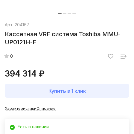
Арт.
204167
Кассетная VRF система Toshiba MMU-
UP0121H-E
0
394 314 ₽
Купить в 1 клик
Характеристики
Описание
Есть в наличии